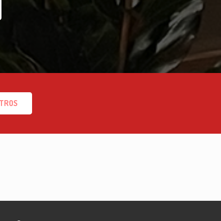
OTROS