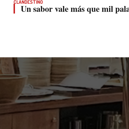
CLANDESTINO
Un sabor vale más que mil pal