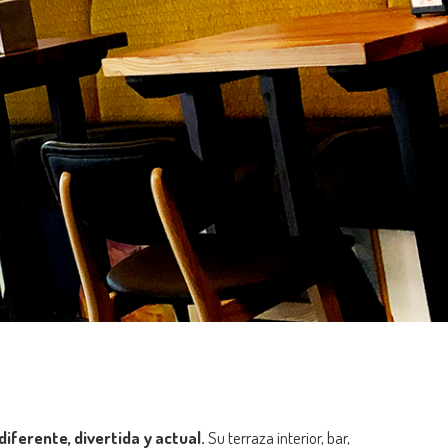
ferente, divertida y actual.
Su terraza interior, bar,