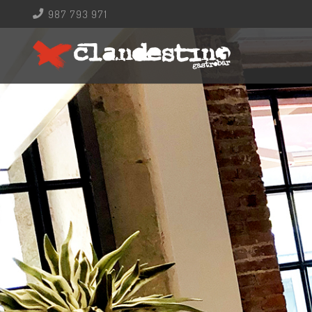
987 793 971