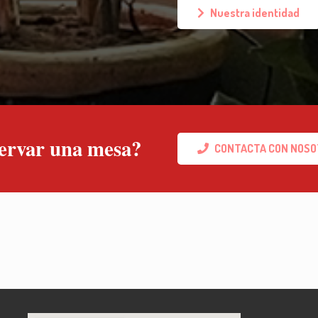
Nuestra identidad
servar una mesa?
CONTACTA CON NOS