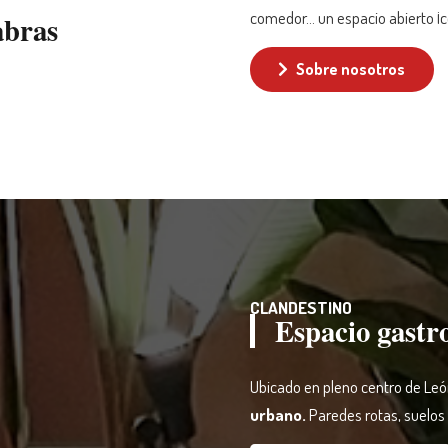
comedor… un espacio abierto ¡
abras
Sobre nosotros
CLANDESTINO
Espacio gast
Ubicado en pleno centro de Leó
urbano.
Paredes rotas, suelos